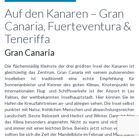
Auf den Kanaren – Gran
Canaria, Fuerteventura &
Teneriffa
Gran Canaria
Die flächenmäßig Kleinste der drei größten Insel der Kanaren ist
gleichzeitig das Zentrum. Gran Canaria mit seinem pulsierenden
Inselleben ist traditionell eine echte Empfehlung für
Sonnenanbieter und Kenner des guten Klimas. Knotenpunkt im
internationalen Flug- und Schiffsverkehr ist der Airport in Las
Palmas, der weltbekannten Inselhauptstadt. Hier können Sie im
Hafen die Kreuzfahrtreisen an- und ablegen sehen. Die Insel selbst
punktet mit Natur, fröhlichen Menschen und abwechslungsreicher
Landschaft. Beste Reisezeit sind Herbst und Winter. Dann ist hier
das Klima besonders angenehm. Nicht zu warm und nicht zu kalt
und immer mit einer leichten Brise. Bereits jetzt schon vormerken
sollten Sie sich die Zeit der Mandelblüte im Februar und März. Dann