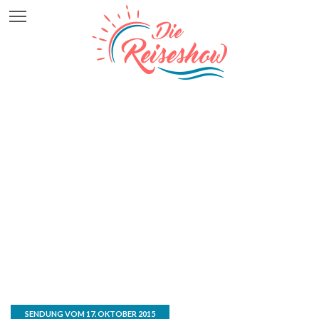
SENDUNG VOM 17. OKTOBER 2015