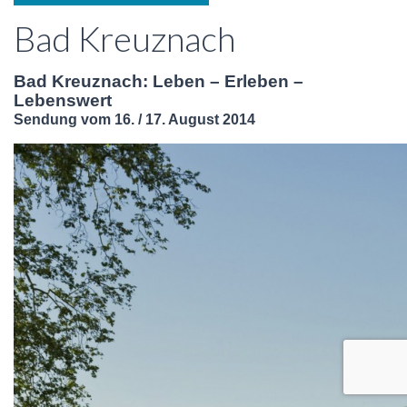
Bad Kreuznach
Bad Kreuznach: Leben – Erleben –
Lebenswert
Sendung vom 16. / 17. August 2014