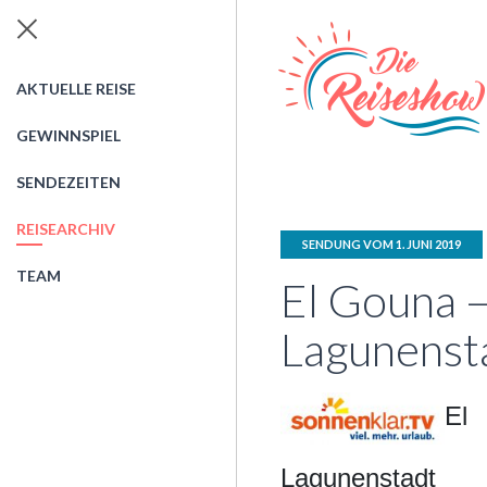
AKTUELLE REISE
GEWINNSPIEL
SENDEZEITEN
REISEARCHIV
SENDUNG VOM 1. JUNI 2019
TEAM
El Gouna –
Lagunenst
E
Lagunenstadt