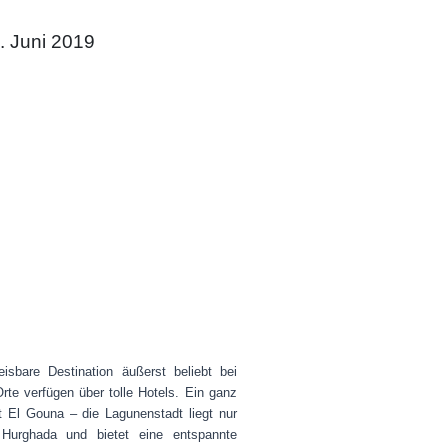
. Juni 2019
eisbare Destination äußerst beliebt bei
rte verfügen über tolle Hotels. Ein ganz
t El Gouna – die Lagunenstadt liegt nur
Hurghada und bietet eine entspannte