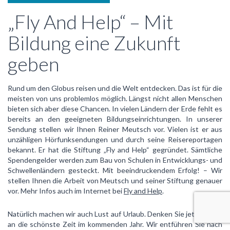
„Fly And Help“ – Mit
Bildung eine Zukunft
geben
Rund um den Globus reisen und die Welt entdecken. Das ist für die
meisten von uns problemlos möglich. Längst nicht allen Menschen
bieten sich aber diese Chancen. In vielen Ländern der Erde fehlt es
bereits an den geeigneten Bildungseinrichtungen. In unserer
Sendung stellen wir Ihnen Reiner Meutsch vor. Vielen ist er aus
unzähligen Hörfunksendungen und durch seine Reisereportagen
bekannt. Er hat die Stiftung „Fly and Help“ gegründet. Sämtliche
Spendengelder werden zum Bau von Schulen in Entwicklungs- und
Schwellenländern gesteckt. Mit beeindruckendem Erfolg! – Wir
stellen Ihnen die Arbeit von Meutsch und seiner Stiftung genauer
vor. Mehr Infos auch im Internet bei
Fly and Help
.
Natürlich machen wir auch Lust auf Urlaub. Denken Sie jetzt schon
an die schönste Zeit im kommenden Jahr. Wir entführen Sie nach