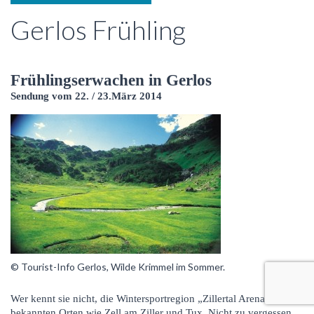
Gerlos Frühling
Frühlingserwachen in Gerlos
Sendung vom 22. / 23.März 2014
© Tourist-Info Gerlos, Wilde Krimmel im Sommer.
Wer kennt sie nicht, die Wintersportregion „Zillertal Arena“ mit so
bekannten Orten wie Zell am Ziller und Tux. Nicht zu vergessen