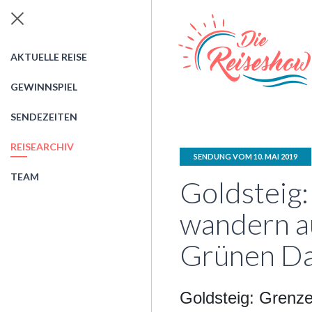
AKTUELLE REISE
GEWINNSPIEL
SENDEZEITEN
REISEARCHIV
SENDUNG VOM 10. MAI 2019
TEAM
Goldsteig
wandern a
Grünen Da
Goldsteig: Grenz