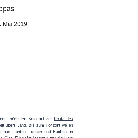
opas
. Mai 2019
 dem höchsten Berg auf der
Route des
weit übers Land. Bis zum Horizont wellen
er aus Fichten, Tannen und Buchen, in