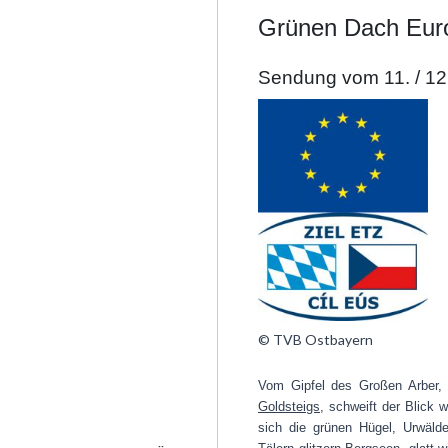
Grünen Dach Eur
Sendung vom 11. / 12
© TVB Ostbayern
Vom Gipfel des Großen Arber,
Goldsteigs
, schweift der Blick 
sich die grünen Hügel, Urwäld