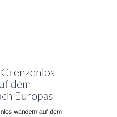
: Grenzenlos
uf dem
ch Europas
enlos wandern auf dem