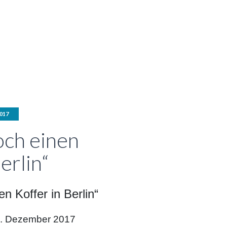
017
noch einen
erlin“
en Koffer in Berlin“
4. Dezember 2017