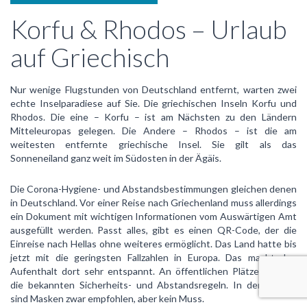
Korfu & Rhodos – Urlaub
auf Griechisch
Nur wenige Flugstunden von Deutschland entfernt, warten zwei
echte Inselparadiese auf Sie. Die griechischen Inseln Korfu und
Rhodos. Die eine – Korfu – ist am Nächsten zu den Ländern
Mitteleuropas gelegen. Die Andere – Rhodos – ist die am
weitesten entfernte griechische Insel. Sie gilt als das
Sonneneiland ganz weit im Südosten in der Ägäis.
Die Corona-Hygiene- und Abstandsbestimmungen gleichen denen
in Deutschland. Vor einer Reise nach Griechenland muss allerdings
ein Dokument mit wichtigen Informationen vom Auswärtigen Amt
ausgefüllt werden. Passt alles, gibt es einen QR-Code, der die
Einreise nach Hellas ohne weiteres ermöglicht. Das Land hatte bis
jetzt mit die geringsten Fallzahlen in Europa. Das macht den
Aufenthalt dort sehr entspannt. An öffentlichen Plätzen gelten
die bekannten Sicherheits- und Abstandsregeln. In den Hotels
sind Masken zwar empfohlen, aber kein Muss.